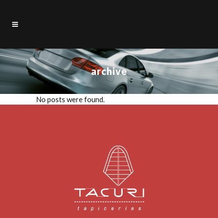
archive
No posts were found.