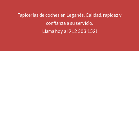
Tapicerías de coches en Leganés. Calidad, rapidez y
confianza a su servicio.
Llama hoy al 912 303 152!