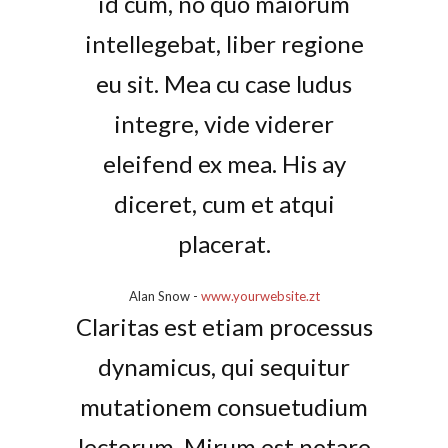
id cum, no quo maiorum
intellegebat, liber regione
eu sit. Mea cu case ludus
integre, vide viderer
eleifend ex mea. His ay
diceret, cum et atqui
placerat.
Alan Snow
-
www.yourwebsite.zt
Claritas est etiam processus
dynamicus, qui sequitur
mutationem consuetudium
lectorum. Mirum est notare