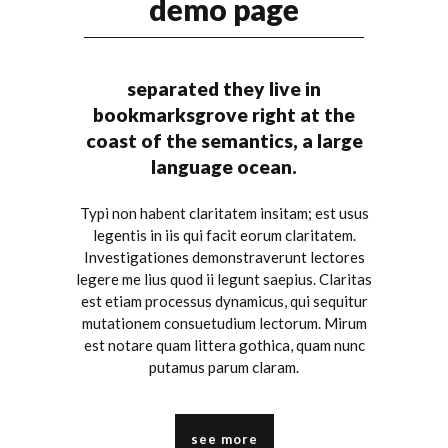
demo page
separated they live in
bookmarksgrove right at the
coast of the semantics, a large
language ocean.
Typi non habent claritatem insitam; est usus
legentis in iis qui facit eorum claritatem.
Investigationes demonstraverunt lectores
legere me lius quod ii legunt saepius. Claritas
est etiam processus dynamicus, qui sequitur
mutationem consuetudium lectorum. Mirum
est notare quam littera gothica, quam nunc
putamus parum claram.
see more