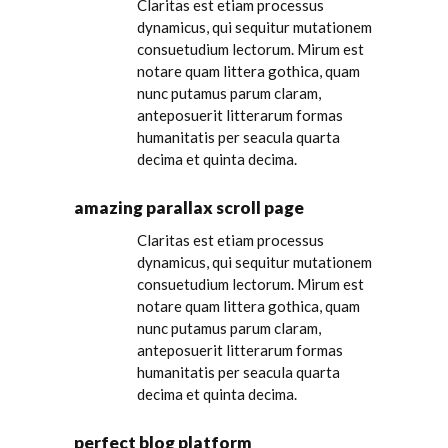
Claritas est etiam processus
dynamicus, qui sequitur mutationem
consuetudium lectorum. Mirum est
notare quam littera gothica, quam
nunc putamus parum claram,
anteposuerit litterarum formas
humanitatis per seacula quarta
decima et quinta decima.
amazing parallax scroll page
Claritas est etiam processus
dynamicus, qui sequitur mutationem
consuetudium lectorum. Mirum est
notare quam littera gothica, quam
nunc putamus parum claram,
anteposuerit litterarum formas
humanitatis per seacula quarta
decima et quinta decima.
perfect blog platform