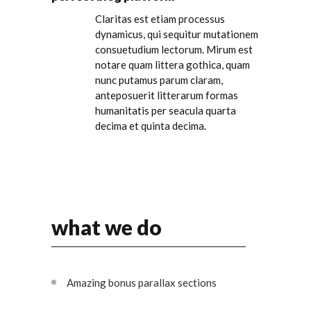
Claritas est etiam processus
dynamicus, qui sequitur mutationem
consuetudium lectorum. Mirum est
notare quam littera gothica, quam
nunc putamus parum claram,
anteposuerit litterarum formas
humanitatis per seacula quarta
decima et quinta decima.
what we do
Amazing bonus parallax sections