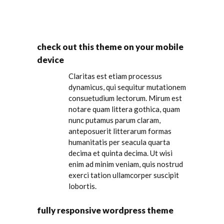
check out this theme on your mobile
device
Claritas est etiam processus
dynamicus, qui sequitur mutationem
consuetudium lectorum. Mirum est
notare quam littera gothica, quam
nunc putamus parum claram,
anteposuerit litterarum formas
humanitatis per seacula quarta
decima et quinta decima. Ut wisi
enim ad minim veniam, quis nostrud
exerci tation ullamcorper suscipit
lobortis.
fully responsive wordpress theme